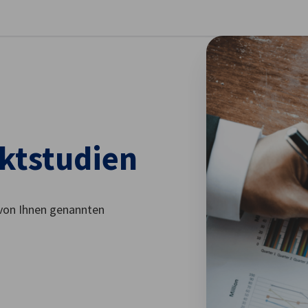
stellungen schließen
ktstudien
 von Ihnen genannten