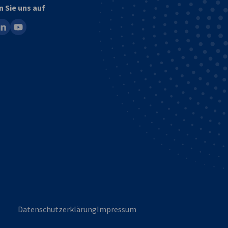
n Sie uns auf
ook
inkedin
youtube
Datenschutzerklärung
Impressum