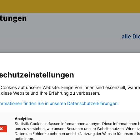
stungen
alle D
schutzeinstellungen
 Cookies auf unserer Website. Einige von ihnen sind essenziell, wäh
, diese Website und Ihre Erfahrung zu verbessern.
formationen finden Sie in unseren Datenschutzerklärungen.
Analytics
Statistik Cookies erfassen Informationen anonym. Diese Informationen 
uns zu verstehen, wie unsere Besucher unsere Website nutzen. Wir nut
Daten um Fehler zu beheben und die Nutzung der Website für unsere Us
optimieren.