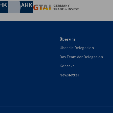
Industrie- und Handelskammer
Industrie- und Handelskammer
AHK.de
Germany Trade & In
Über uns
Über die Delegation
Das Team der Delegation
Kontakt
Newsletter