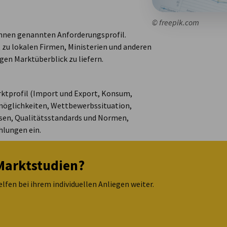
© freepik.com
Ihnen genannten Anforderungsprofil.
t zu lokalen Firmen, Ministerien und anderen
gen Marktüberblick zu liefern.
ktprofil (Import und Export, Konsum,
möglichkeiten, Wettbewerbssituation,
sen, Qualitätsstandards und Normen,
lungen ein.
Marktstudien?
lfen bei ihrem individuellen Anliegen weiter.