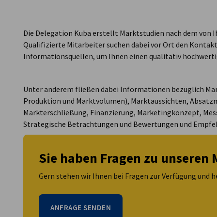
Cuba
Die Delegation Kuba erstellt Marktstudien nach dem von 
Qualifizierte Mitarbeiter suchen dabei vor Ort den Kontak
Informationsquellen, um Ihnen einen qualitativ hochwerti
Unter anderem fließen dabei Informationen bezüglich Mar
Produktion und Marktvolumen), Marktaussichten, Absatz
Markterschließung, Finanzierung, Marketingkonzept, Mes
Strategische Betrachtungen und Bewertungen und Empfeh
Sie haben Fragen zu unseren 
Gern stehen wir Ihnen bei Fragen zur Verfügung und he
ANFRAGE SENDEN