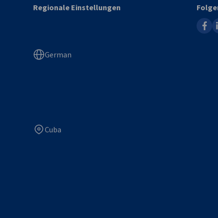
Regionale Einstellungen
Folge
faceb
l
German
Cuba